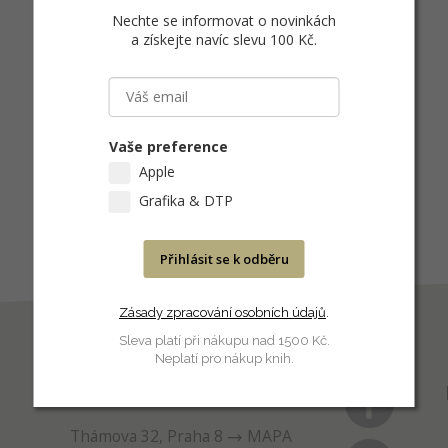
Nechte se informovat o novinkách
a získejte navíc slevu 100 Kč
.
Vaše preference
Apple
Grafika & DTP
Přihlásit se k odběru
Zásady zpracování osobních údajů
.
Sleva platí při nákupu nad 1500 Kč.
Neplatí pro nákup knih.
PRODEJNA
Thámova 32, Praha 8
MAPA