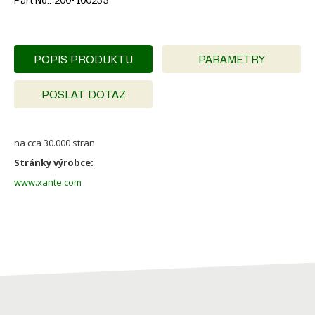
Part No.
200-100235
POPIS PRODUKTU
PARAMETRY
POSLAT DOTAZ
na cca 30.000 stran
Stránky výrobce:
www.xante.com