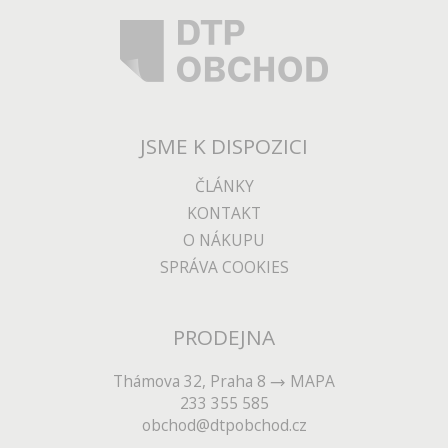
JSME K DISPOZICI
ČLÁNKY
KONTAKT
O NÁKUPU
SPRÁVA COOKIES
PRODEJNA
Thámova 32, Praha 8
MAPA
233 355 585
obchod@dtpobchod.cz