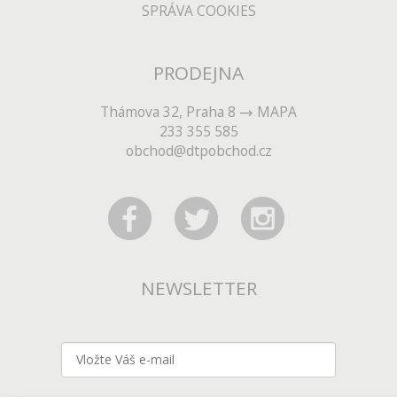
SPRÁVA COOKIES
PRODEJNA
Thámova 32, Praha 8
MAPA
233 355 585
obchod@dtpobchod.cz
NEWSLETTER