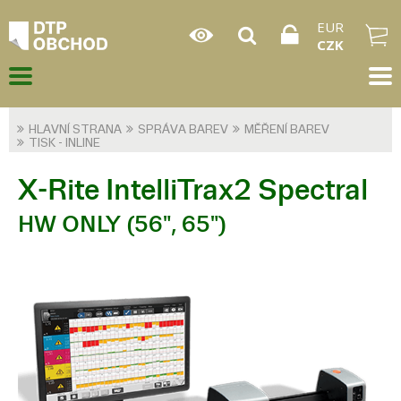
EUR
CZK
HLAVNÍ STRANA
SPRÁVA BAREV
MĚŘENÍ BAREV
TISK - INLINE
X-Rite IntelliTrax2 Spectral
HW ONLY (56", 65")