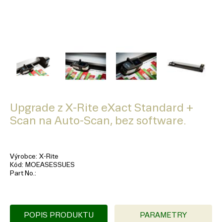
Upgrade z X-Rite eXact Standard +
Scan na Auto-Scan, bez software.
Výrobce
X-Rite
Kód
MOEASESSUES
Part No.
POPIS PRODUKTU
PARAMETRY