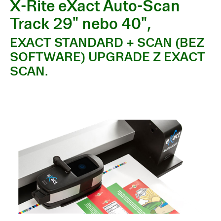
X-Rite eXact Auto-Scan
Track 29" nebo 40",
EXACT STANDARD + SCAN (BEZ
SOFTWARE) UPGRADE Z EXACT
SCAN.