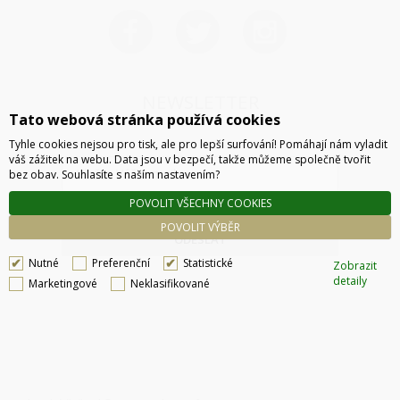
NEWSLETTER
Tato webová stránka používá cookies
Tyhle cookies nejsou pro tisk, ale pro lepší surfování! Pomáhají nám vyladit
váš zážitek na webu. Data jsou v bezpečí, takže můžeme společně tvořit
bez obav. Souhlasíte s naším nastavením?
POVOLIT VŠECHNY COOKIES
POVOLIT VÝBĚR
ODESLAT
Nutné
Preferenční
Statistické
Zobrazit
detaily
Marketingové
Neklasifikované