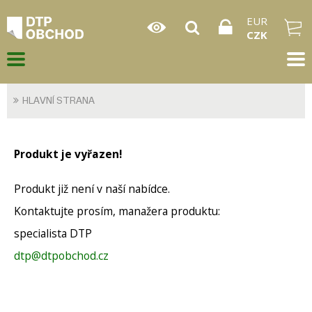
EUR
CZK
HLAVNÍ STRANA
Produkt je vyřazen!
Produkt již není v naší nabídce.
Kontaktujte prosím, manažera produktu:
specialista DTP
dtp@dtpobchod.cz