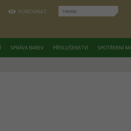
POROVNAT
Í
SPRÁVA BAREV
PŘÍSLUŠENSTVÍ
SPOTŘEBNÍ M