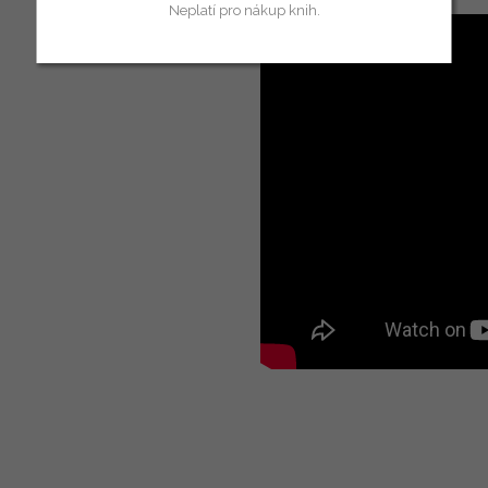
Neplatí pro nákup knih.