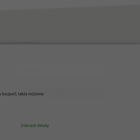
NEWSLETTER
ODESLAT
u v bezpečí, takže můžeme
Zobrazit detaily