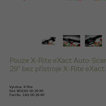
Pouze X-Rite eXact Auto-Scan 
29" bez přístroje X-Rite eXact.
Výrobce
X-Rite
Kód
MOEAS-00-29-XR
Part No.
EAS-00-29-XR