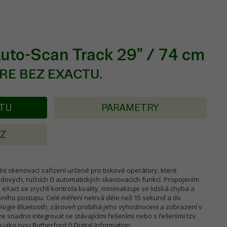
Auto-Scan Track 29" / 74 cm
E BEZ EXACTU.
KTU
PARAMETRY
AZ
lní skenovací zařízení určené pro tiskové operátory, které
dových, ručních či automatických skenovacích funkcí. Propojením
act se zrychlí kontrola kvality, minimalizuje se lidská chyba a
ovního postupu. Celé měření netrvá déle než 15 sekund a do
logie Bluetooth, zároveň probíhá jeho vyhodnocení a zobrazení v
ze snadno integrovat se stávajícími řešeními nebo s řešeními tzv.
 jako jsou Rutherford či Digital Information.