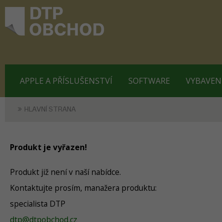
APPLE A PŘÍSLUŠENSTVÍ
SOFTWARE
VYBAVEN
HLAVNÍ STRANA
Produkt je vyřazen!
Produkt již není v naší nabídce.
Kontaktujte prosím, manažera produktu:
specialista DTP
dtp@dtpobchod.cz