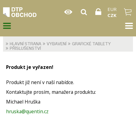
EUR
CZK
HLAVNÍ STRANA
VYBAVENÍ
GRAFICKÉ TABLETY
PŘÍSLUŠENSTVÍ
Produkt je vyřazen!
Produkt již není v naší nabídce.
Kontaktujte prosím, manažera produktu:
Michael Hruška
hruska@quentin.cz