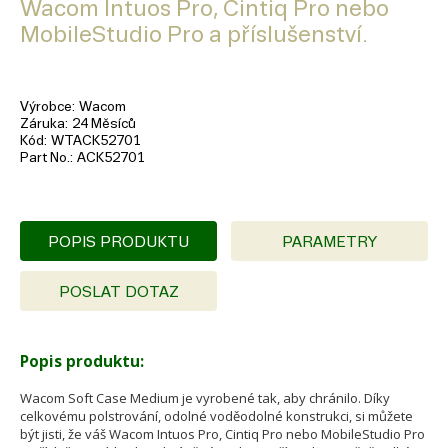
Wacom Intuos Pro, Cintiq Pro nebo
MobileStudio Pro a příslušenství.
Výrobce
Wacom
Záruka
24 Měsíců
Kód
WTACK52701
Part No.
ACK52701
POPIS PRODUKTU
PARAMETRY
POSLAT DOTAZ
Popis produktu:
Wacom Soft Case Medium je vyrobené tak, aby chránilo. Díky
celkovému polstrování, odolné voděodolné konstrukci, si můžete
být jisti, že váš Wacom Intuos Pro, Cintiq Pro nebo MobileStudio Pro