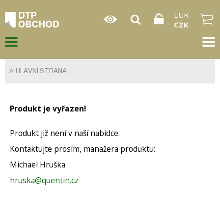
EUR
CZK
HLAVNÍ STRANA
Produkt je vyřazen!
Produkt již není v naší nabídce.
Kontaktujte prosím, manažera produktu:
Michael Hruška
hruska@quentin.cz