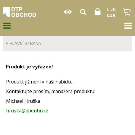
EUR
CZK
HLAVNÍ STRANA
Produkt je vyřazen!
Produkt již není v naší nabídce.
Kontaktujte prosím, manažera produktu:
Michael Hruška
hruska@quentin.cz