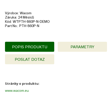
Výrobce
Wacom
Záruka
24 Měsíců
Kód
WTPTH-860P-N-DEMO
Part No.
PTH-860P-N
POPIS PRODUKTU
PARAMETRY
POSLAT DOTAZ
Stránky o produktu:
www.wacom.eu