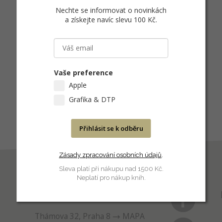
Nechte se informovat o novinkách
a získejte navíc slevu 100 Kč
.
Vaše preference
Apple
Grafika & DTP
Přihlásit se k odběru
Zásady zpracování osobních údajů
.
Sleva platí při nákupu nad 1500 Kč.
Neplatí pro nákup knih.
PRODEJNA
Thámova 32, Praha 8
MAPA