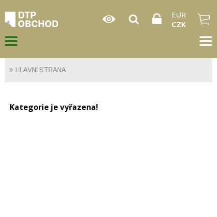
EUR
CZK
HLAVNÍ STRANA
Kategorie je vyřazena!