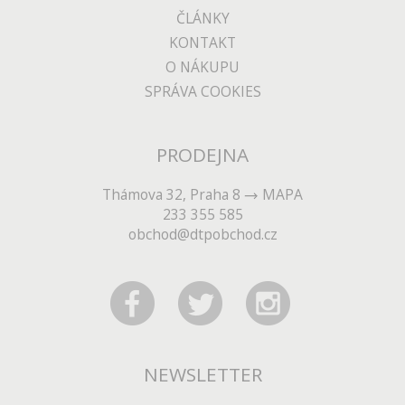
ČLÁNKY
KONTAKT
O NÁKUPU
SPRÁVA COOKIES
PRODEJNA
Thámova 32, Praha 8
MAPA
233 355 585
obchod@dtpobchod.cz
NEWSLETTER