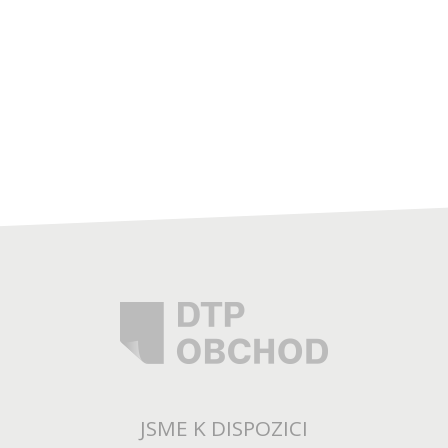
JSME K DISPOZICI