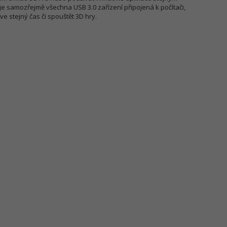
 samozřejmě všechna USB 3.0 zařízení připojená k počítači,
e stejný čas či spouštět 3D hry.