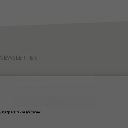
NEWSLETTER
ODESLAT
u v bezpečí, takže můžeme