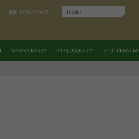
POROVNAT
Í
SPRÁVA BAREV
PŘÍSLUŠENSTVÍ
SPOTŘEBNÍ M