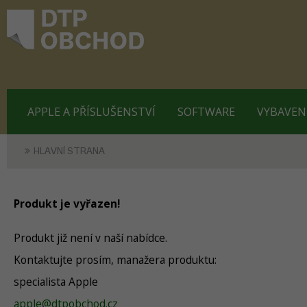
APPLE A PŘÍSLUŠENSTVÍ
SOFTWARE
VYBAVEN
HLAVNÍ STRANA
Produkt je vyřazen!
Produkt již není v naší nabídce.
Kontaktujte prosím, manažera produktu:
specialista Apple
apple@dtpobchod.cz