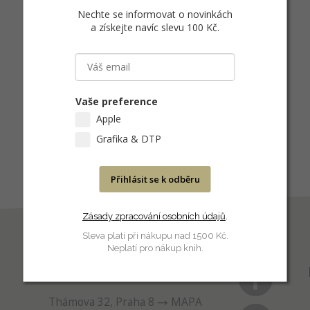
Nechte se informovat o novinkách
a získejte navíc slevu 100 Kč
.
Vaše preference
Apple
Grafika & DTP
Přihlásit se k odběru
Zásady zpracování osobních údajů
.
Sleva platí při nákupu nad 1500 Kč.
Neplatí pro nákup knih.
PRODEJNA
Thámova 32, Praha 8
MAPA