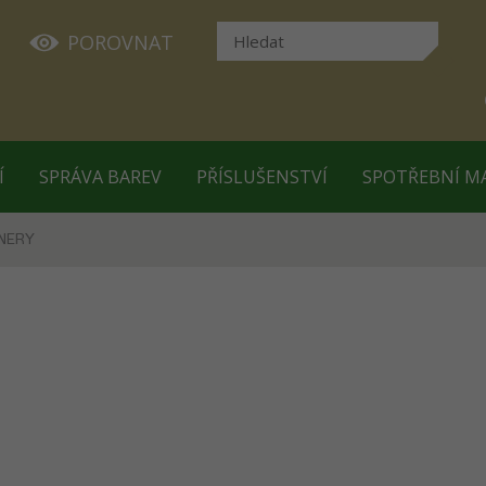
POROVNAT
Í
SPRÁVA BAREV
PŘÍSLUŠENSTVÍ
SPOTŘEBNÍ M
NERY