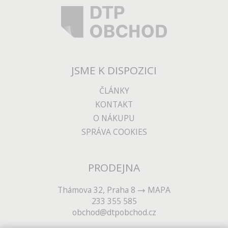
JSME K DISPOZICI
ČLÁNKY
KONTAKT
O NÁKUPU
SPRÁVA COOKIES
PRODEJNA
Thámova 32, Praha 8
MAPA
233 355 585
obchod@dtpobchod.cz