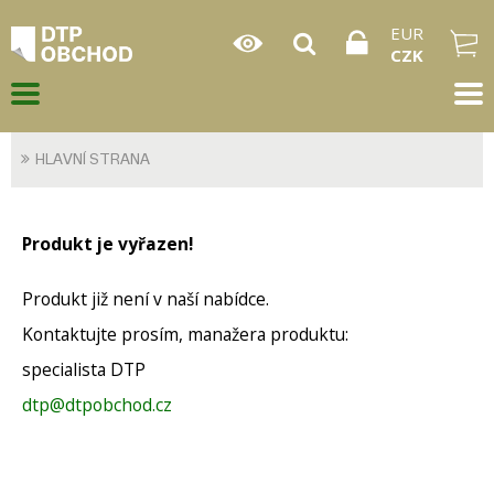
EUR
CZK
HLAVNÍ STRANA
Produkt je vyřazen!
Produkt již není v naší nabídce.
Kontaktujte prosím, manažera produktu:
specialista DTP
dtp@dtpobchod.cz