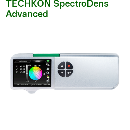
TECHKON SpectroDens
Advanced