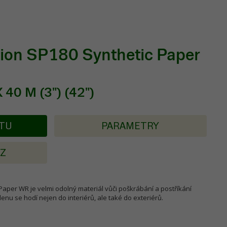
ion SP180 Synthetic Paper
2
40 M (3") (42")
KTU
PARAMETRY
AZ
Paper WR je velmi odolný materiál vůči poškrábání a postříkání
enu se hodí nejen do interiérů, ale také do exteriérů.