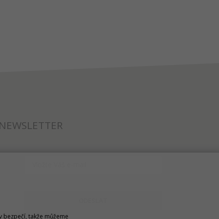
NEWSLETTER
ODESLAT
u v bezpečí, takže můžeme