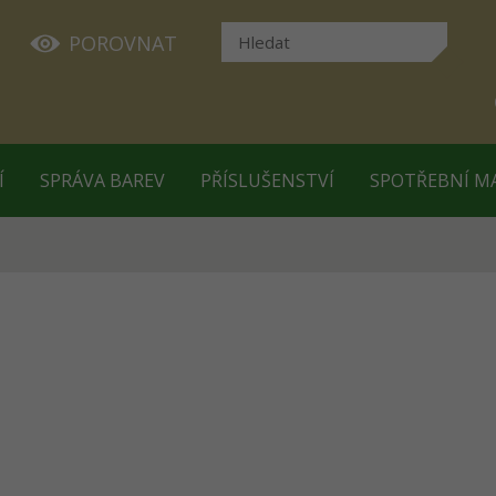
POROVNAT
Í
SPRÁVA BAREV
PŘÍSLUŠENSTVÍ
SPOTŘEBNÍ M