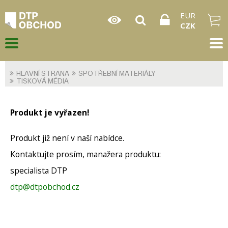
EUR
CZK
HLAVNÍ STRANA
SPOTŘEBNÍ MATERIÁLY
TISKOVÁ MÉDIA
Produkt je vyřazen!
Produkt již není v naší nabídce.
Kontaktujte prosím, manažera produktu:
specialista DTP
dtp@dtpobchod.cz