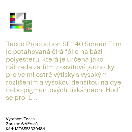
Tecco Production SF140 Screen Film
je potahovaná čirá fólie na bázi
polyesteru, která je určena jako
náhrada za film z osvitové jednotky
pro velmi ostré výtisky s vysokým
rozlišením a vysokou densitou na dye
nebo pigmentových tiskárnách. Hodí
se pro: L...
Výrobce
Tecco
Záruka
6 Měsíců
Kód
MT6553330484