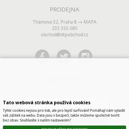
PRODEJNA
Thámova 32, Praha 8
MAPA
233 355 585
obchod@dtpobchod.cz
NEWSLETTER
Tato webová stránka používá cookies
Tyhle cookies nejsou pro tisk, ale pro lepší surfování! Pomáhají nám vyladit
váš zážitek na webu. Data jsou v bezpečí, takže můžeme společně tvořit
bez obav. Souhlasíte s naším nastavením?
ODESLAT