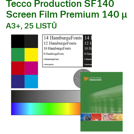
Tecco Production SF140
Screen Film Premium 140 µ
A3+, 25 LISTŮ