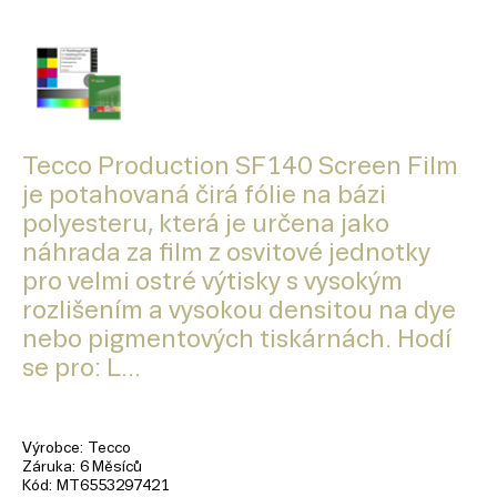
Tecco Production SF140 Screen Film
je potahovaná čirá fólie na bázi
polyesteru, která je určena jako
náhrada za film z osvitové jednotky
pro velmi ostré výtisky s vysokým
rozlišením a vysokou densitou na dye
nebo pigmentových tiskárnách. Hodí
se pro: L...
Výrobce
Tecco
Záruka
6 Měsíců
Kód
MT6553297421