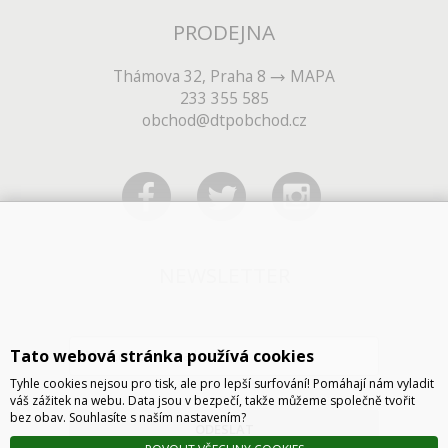
PRODEJNA
Thámova 32, Praha 8
MAPA
233 355 585
obchod@dtpobchod.cz
NEWSLETTER
Tato webová stránka používá cookies
Tyhle cookies nejsou pro tisk, ale pro lepší surfování! Pomáhají nám vyladit
váš zážitek na webu. Data jsou v bezpečí, takže můžeme společně tvořit
bez obav. Souhlasíte s naším nastavením?
ODESLAT