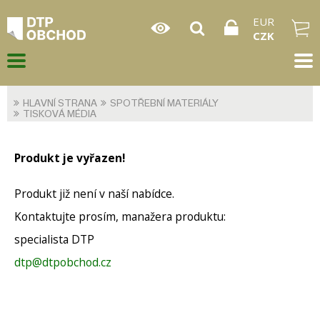
EUR
CZK
HLAVNÍ STRANA
SPOTŘEBNÍ MATERIÁLY
TISKOVÁ MÉDIA
Produkt je vyřazen!
Produkt již není v naší nabídce.
Kontaktujte prosím, manažera produktu:
specialista DTP
dtp@dtpobchod.cz