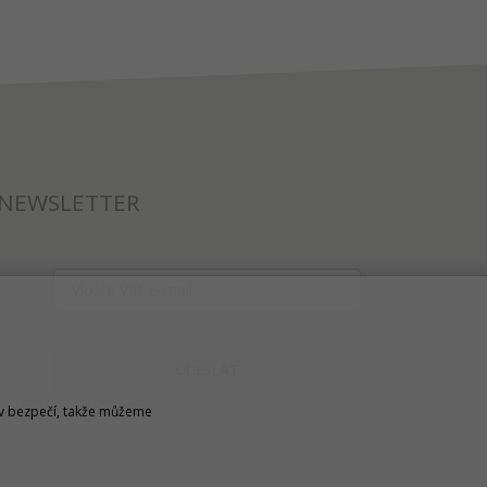
NEWSLETTER
ODESLAT
u v bezpečí, takže můžeme