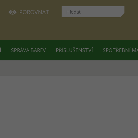
POROVNAT
Í
SPRÁVA BAREV
PŘÍSLUŠENSTVÍ
SPOTŘEBNÍ M