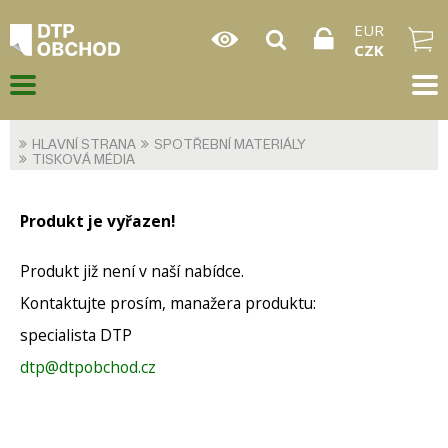
EUR
CZK
HLAVNÍ STRANA
SPOTŘEBNÍ MATERIÁLY
TISKOVÁ MÉDIA
Produkt je vyřazen!
Produkt již není v naší nabídce.
Kontaktujte prosím, manažera produktu:
specialista DTP
dtp@dtpobchod.cz