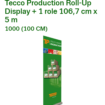
Tecco Production Roll-Up
Display + 1 role 106,7 cm x
5 m
1000 (100 CM)