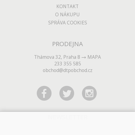
KONTAKT
O NÁKUPU
SPRÁVA COOKIES
PRODEJNA
Thámova 32, Praha 8
MAPA
233 355 585
obchod@dtpobchod.cz
NEWSLETTER