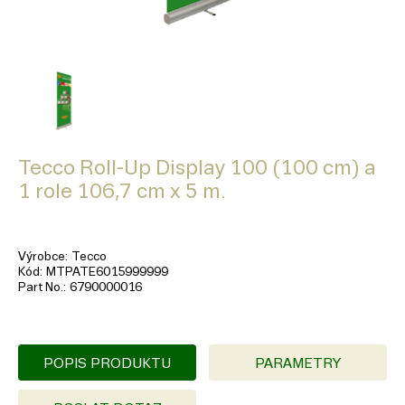
Tecco Roll-Up Display 100 (100 cm) a
1 role 106,7 cm x 5 m.
Výrobce
Tecco
Kód
MTPATE6015999999
Part No.
6790000016
POPIS PRODUKTU
PARAMETRY