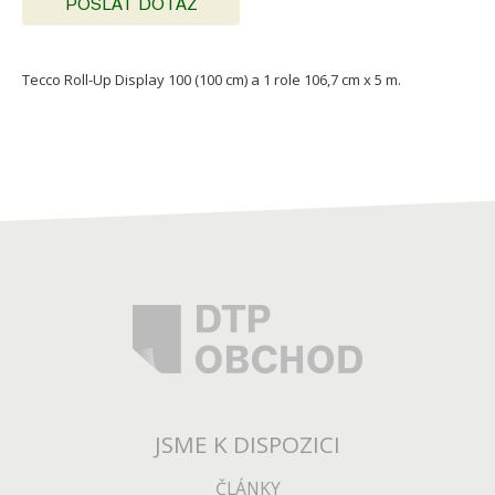
POSLAT DOTAZ
Tecco Roll-Up Display 100 (100 cm) a 1 role 106,7 cm x 5 m.
JSME K DISPOZICI
ČLÁNKY