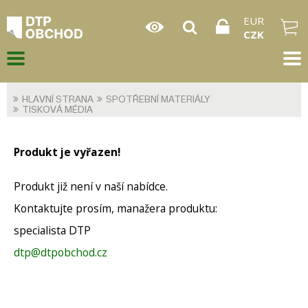
EUR
CZK
HLAVNÍ STRANA
SPOTŘEBNÍ MATERIÁLY
TISKOVÁ MÉDIA
Produkt je vyřazen!
Produkt již není v naší nabídce.
Kontaktujte prosím, manažera produktu:
specialista DTP
dtp@dtpobchod.cz