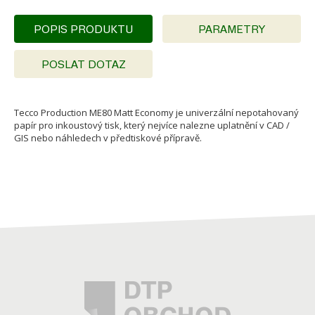
POPIS PRODUKTU
PARAMETRY
POSLAT DOTAZ
Tecco Production ME80 Matt Economy je univerzální nepotahovaný
papír pro inkoustový tisk, který nejvíce nalezne uplatnění v CAD /
GIS nebo náhledech v předtiskové přípravě.