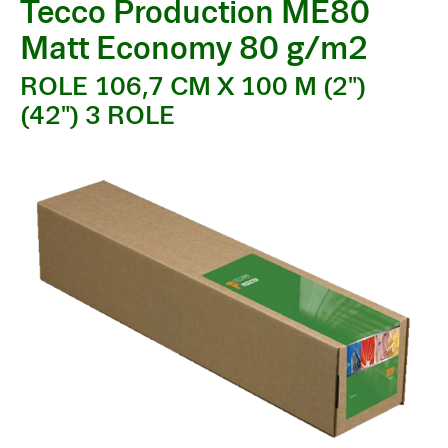
Tecco Production ME80
Matt Economy 80 g/m2
ROLE 106,7 CM X 100 M (2")
(42") 3 ROLE