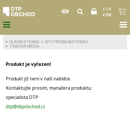
EUR
CZK
HLAVNÍ STRANA
SPOTŘEBNÍ MATERIÁLY
TISKOVÁ MÉDIA
Produkt je vyřazen!
Produkt již není v naší nabídce.
Kontaktujte prosím, manažera produktu:
specialista DTP
dtp@dtpobchod.cz