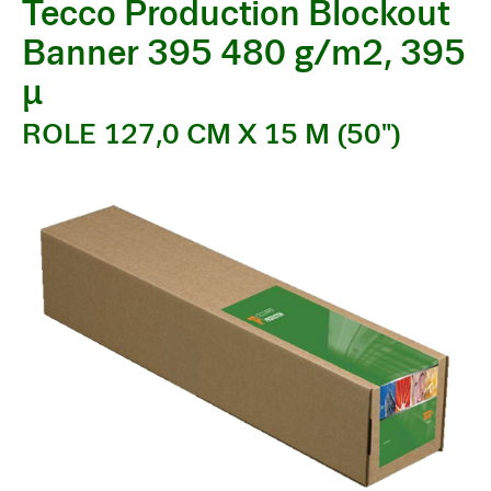
Tecco Production Blockout
Banner 395 480 g/m2, 395
µ
ROLE 127,0 CM X 15 M (50")