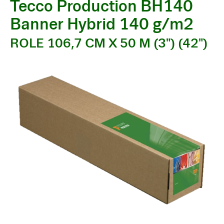
Tecco Production BH140
Banner Hybrid 140 g/m2
ROLE 106,7 CM X 50 M (3") (42")