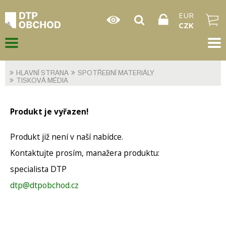
EUR
CZK
HLAVNÍ STRANA
SPOTŘEBNÍ MATERIÁLY
TISKOVÁ MÉDIA
Produkt je vyřazen!
Produkt již není v naší nabídce.
Kontaktujte prosím, manažera produktu:
specialista DTP
dtp@dtpobchod.cz