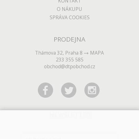
KONTAKT
O NÁKUPU
SPRÁVA COOKIES
PRODEJNA
Thámova 32, Praha 8
MAPA
233 355 585
obchod@dtpobchod.cz
NEWSLETTER