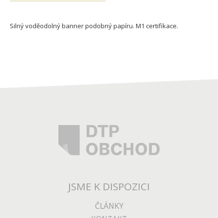
Silný voděodolný banner podobný papíru. M1 certifikace.
JSME K DISPOZICI
ČLÁNKY