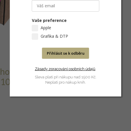
Vaše preference
Apple
Grafika & DTP
Přihlásit se k odběru
Zásady zpracování osobních údajů
.
ahovaný
Sleva platí při nákupu nad 1500 Kč.
e 100% bavlny.
Neplatí pro nákup knih.