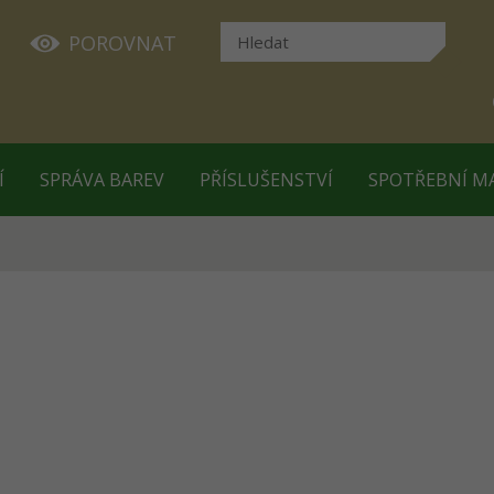
POROVNAT
Í
SPRÁVA BAREV
PŘÍSLUŠENSTVÍ
SPOTŘEBNÍ M