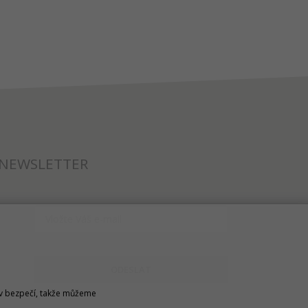
NEWSLETTER
ODESLAT
u v bezpečí, takže můžeme