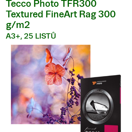
Tecco Photo TFR300
Textured FineArt Rag 300
g/m2
A3+, 25 LISTŮ