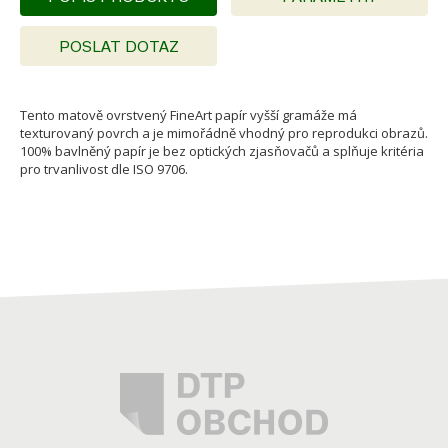
POSLAT DOTAZ
Tento matově ovrstvený FineArt papír vyšší gramáže má
texturovaný povrch a je mimořádně vhodný pro reprodukci obrazů.
100% bavlněný papír je bez optických zjasňovačů a splňuje kritéria
pro trvanlivost dle ISO 9706.