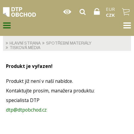
EUR
CZK
HLAVNÍ STRANA
SPOTŘEBNÍ MATERIÁLY
TISKOVÁ MÉDIA
Produkt je vyřazen!
Produkt již není v naší nabídce.
Kontaktujte prosím, manažera produktu:
specialista DTP
dtp@dtpobchod.cz