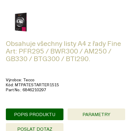
Obsahuje všechny listy A4 z řady Fine
Art: PFR295 / BWR300 / AM250 /
GB330 / BTG300 / BTI290.
Výrobce
Tecco
Kód
MTPATESTARTER1515
Part No.
6846210297
POPIS PRODUKTU
PARAMETRY
POSLAT DOTAZ