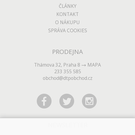
ČLÁNKY
KONTAKT
O NÁKUPU
SPRÁVA COOKIES
PRODEJNA
Thámova 32, Praha 8
MAPA
233 355 585
obchod@dtpobchod.cz
NEWSLETTER