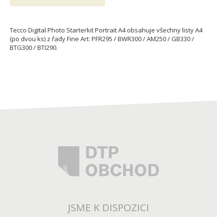
Tecco Digital Photo Starterkit Portrait A4 obsahuje všechny listy A4
(po dvou ks) z řady Fine Art: PFR295 / BWR300 / AM250 / GB330 /
BTG300 / BTI290.
JSME K DISPOZICI