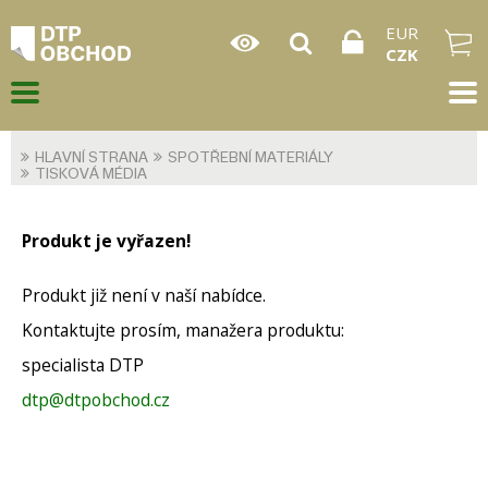
EUR
CZK
HLAVNÍ STRANA
SPOTŘEBNÍ MATERIÁLY
TISKOVÁ MÉDIA
Produkt je vyřazen!
Produkt již není v naší nabídce.
Kontaktujte prosím, manažera produktu:
specialista DTP
dtp@dtpobchod.cz