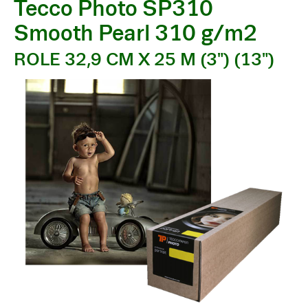
Tecco Photo SP310
Smooth Pearl 310 g/m2
ROLE 32,9 CM X 25 M (3") (13")