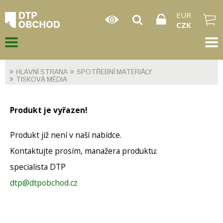
EUR
CZK
HLAVNÍ STRANA
SPOTŘEBNÍ MATERIÁLY
TISKOVÁ MÉDIA
Produkt je vyřazen!
Produkt již není v naší nabídce.
Kontaktujte prosím, manažera produktu:
specialista DTP
dtp@dtpobchod.cz