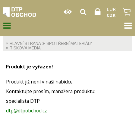
EUR
CZK
HLAVNÍ STRANA
SPOTŘEBNÍ MATERIÁLY
TISKOVÁ MÉDIA
Produkt je vyřazen!
Produkt již není v naší nabídce.
Kontaktujte prosím, manažera produktu:
specialista DTP
dtp@dtpobchod.cz