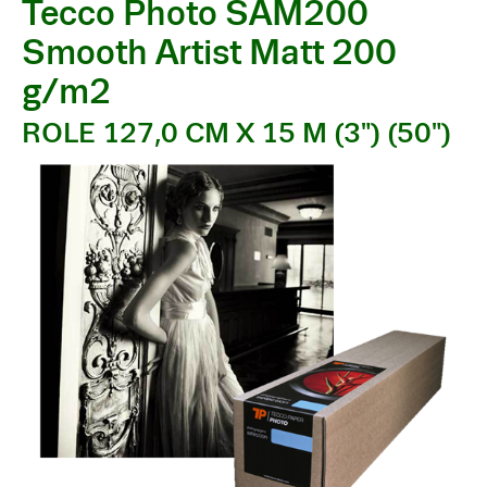
Tecco Photo SAM200
Smooth Artist Matt 200
g/m2
ROLE 127,0 CM X 15 M (3") (50")