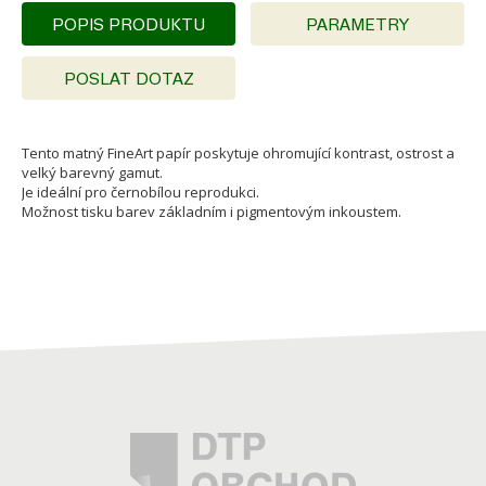
POPIS PRODUKTU
PARAMETRY
POSLAT DOTAZ
Tento matný FineArt papír poskytuje ohromující kontrast, ostrost a
velký barevný gamut.
Je ideální pro černobílou reprodukci.
Možnost tisku barev základním i pigmentovým inkoustem.