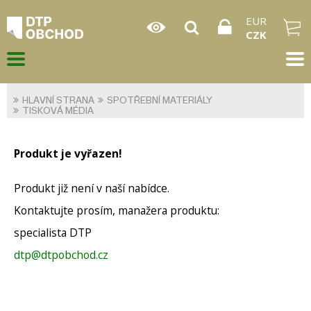
EUR
CZK
HLAVNÍ STRANA
SPOTŘEBNÍ MATERIÁLY
TISKOVÁ MÉDIA
Produkt je vyřazen!
Produkt již není v naší nabídce.
Kontaktujte prosím, manažera produktu:
specialista DTP
dtp@dtpobchod.cz