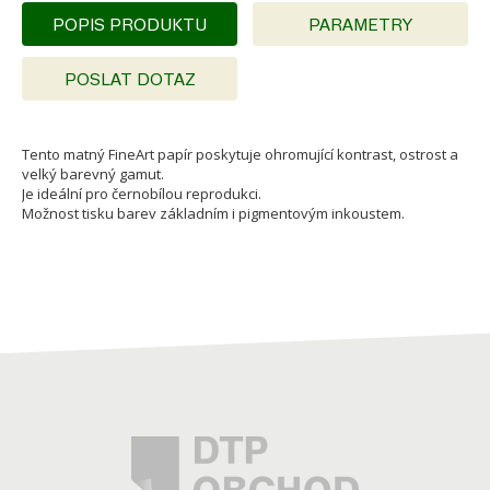
POPIS PRODUKTU
PARAMETRY
POSLAT DOTAZ
Tento matný FineArt papír poskytuje ohromující kontrast, ostrost a
velký barevný gamut.
Je ideální pro černobílou reprodukci.
Možnost tisku barev základním i pigmentovým inkoustem.