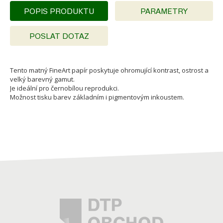
POPIS PRODUKTU
PARAMETRY
POSLAT DOTAZ
Tento matný FineArt papír poskytuje ohromující kontrast, ostrost a
velký barevný gamut.
Je ideální pro černobílou reprodukci.
Možnost tisku barev základním i pigmentovým inkoustem.