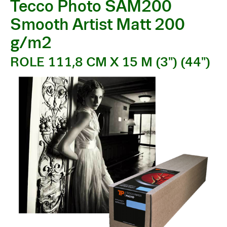
Tecco Photo SAM200
Smooth Artist Matt 200
g/m2
ROLE 111,8 CM X 15 M (3") (44")