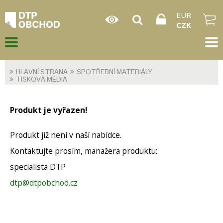
EUR
CZK
HLAVNÍ STRANA
SPOTŘEBNÍ MATERIÁLY
TISKOVÁ MÉDIA
Produkt je vyřazen!
Produkt již není v naší nabídce.
Kontaktujte prosím, manažera produktu:
specialista DTP
dtp@dtpobchod.cz