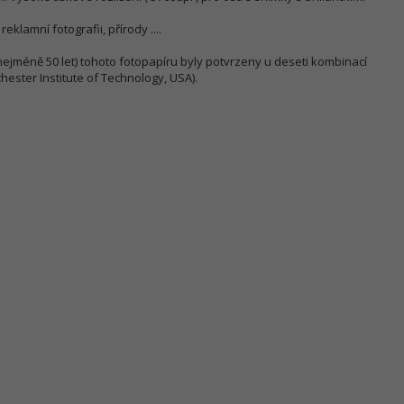
reklamní fotografii, přírody ....
nejméně 50 let) tohoto fotopapíru byly potvrzeny u deseti kombinací
chester Institute of Technology, USA).