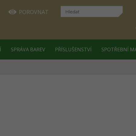
POROVNAT
Í
SPRÁVA BAREV
PŘÍSLUŠENSTVÍ
SPOTŘEBNÍ M