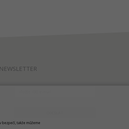
NEWSLETTER
ODESLAT
u v bezpečí, takže můžeme