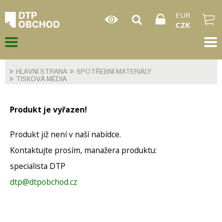
EUR
CZK
HLAVNÍ STRANA
SPOTŘEBNÍ MATERIÁLY
TISKOVÁ MÉDIA
Produkt je vyřazen!
Produkt již není v naší nabídce.
Kontaktujte prosím, manažera produktu:
specialista DTP
dtp@dtpobchod.cz