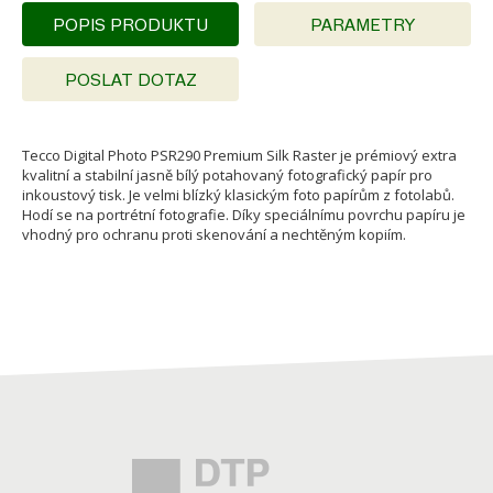
POPIS PRODUKTU
PARAMETRY
POSLAT DOTAZ
Tecco Digital Photo PSR290 Premium Silk Raster je prémiový extra
kvalitní a stabilní jasně bílý potahovaný fotografický papír pro
inkoustový tisk. Je velmi blízký klasickým foto papírům z fotolabů.
Hodí se na portrétní fotografie. Díky speciálnímu povrchu papíru je
vhodný pro ochranu proti skenování a nechtěným kopiím.