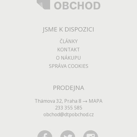
JSME K DISPOZICI
ČLÁNKY
KONTAKT
O NÁKUPU
SPRÁVA COOKIES
PRODEJNA
Thámova 32, Praha 8
MAPA
233 355 585
obchod@dtpobchod.cz