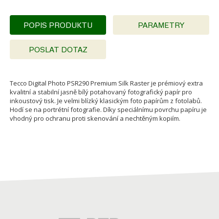
POPIS PRODUKTU
PARAMETRY
POSLAT DOTAZ
Tecco Digital Photo PSR290 Premium Silk Raster je prémiový extra
kvalitní a stabilní jasně bílý potahovaný fotografický papír pro
inkoustový tisk. Je velmi blízký klasickým foto papírům z fotolabů.
Hodí se na portrétní fotografie. Díky speciálnímu povrchu papíru je
vhodný pro ochranu proti skenování a nechtěným kopiím.