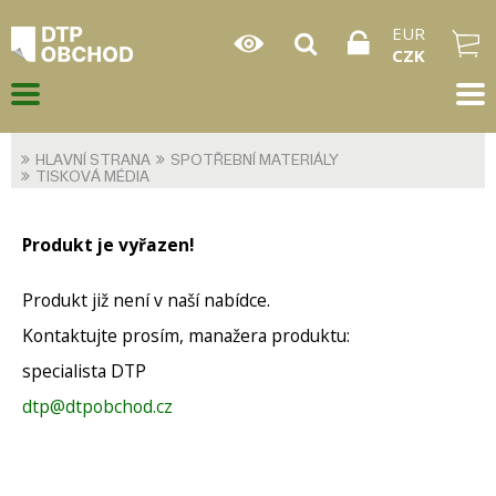
EUR
CZK
HLAVNÍ STRANA
SPOTŘEBNÍ MATERIÁLY
TISKOVÁ MÉDIA
Produkt je vyřazen!
Produkt již není v naší nabídce.
Kontaktujte prosím, manažera produktu:
specialista DTP
dtp@dtpobchod.cz