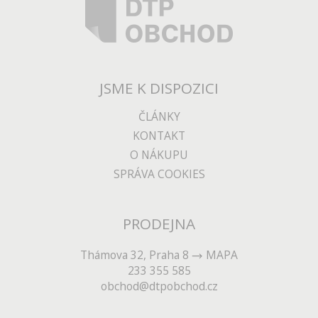
JSME K DISPOZICI
ČLÁNKY
KONTAKT
O NÁKUPU
SPRÁVA COOKIES
PRODEJNA
Thámova 32, Praha 8
MAPA
233 355 585
obchod@dtpobchod.cz