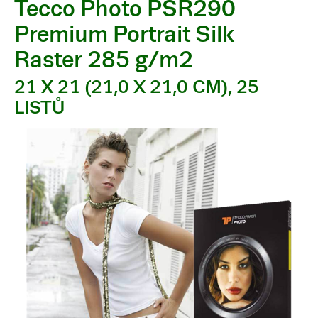
Tecco Photo PSR290
Premium Portrait Silk
Raster 285 g/m2
21 X 21 (21,0 X 21,0 CM), 25
LISTŮ