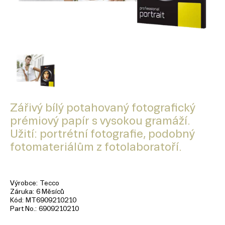
Zářivý bílý potahovaný fotografický
prémiový papír s vysokou gramáží.
Užití: portrétní fotografie, podobný
fotomateriálům z fotolaboratoří.
Výrobce
Tecco
Záruka
6 Měsíců
Kód
MT6909210210
Part No.
6909210210