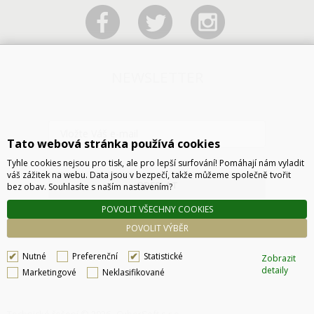
NEWSLETTER
Tato webová stránka používá cookies
Tyhle cookies nejsou pro tisk, ale pro lepší surfování! Pomáhají nám vyladit
váš zážitek na webu. Data jsou v bezpečí, takže můžeme společně tvořit
ODESLAT
bez obav. Souhlasíte s naším nastavením?
POVOLIT VŠECHNY COOKIES
POVOLIT VÝBĚR
Nutné
Preferenční
Statistické
Zobrazit
detaily
Marketingové
Neklasifikované