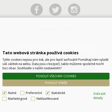
NEWSLETTER
Tato webová stránka používá cookies
Tyhle cookies nejsou pro tisk, ale pro lepší surfování! Pomáhají nám vyladit
váš zážitek na webu. Data jsou v bezpečí, takže můžeme společně tvořit
ODESLAT
bez obav. Souhlasíte s naším nastavením?
POVOLIT VŠECHNY COOKIES
POVOLIT VÝBĚR
Nutné
Preferenční
Statistické
Zobrazit
detaily
Marketingové
Neklasifikované