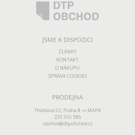
JSME K DISPOZICI
ČLÁNKY
KONTAKT
O NÁKUPU
SPRÁVA COOKIES
PRODEJNA
Thámova 32, Praha 8
MAPA
233 355 585
obchod@dtpobchod.cz