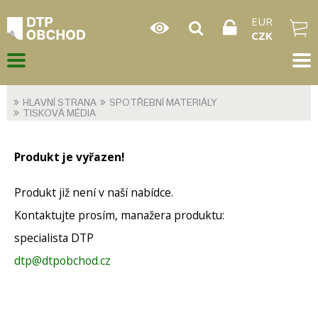
EUR
CZK
HLAVNÍ STRANA
SPOTŘEBNÍ MATERIÁLY
TISKOVÁ MÉDIA
Produkt je vyřazen!
Produkt již není v naší nabídce.
Kontaktujte prosím, manažera produktu:
specialista DTP
dtp@dtpobchod.cz