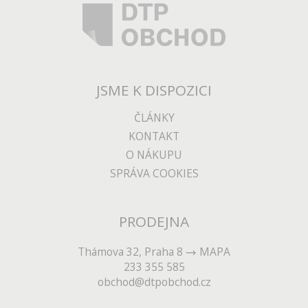
JSME K DISPOZICI
ČLÁNKY
KONTAKT
O NÁKUPU
SPRÁVA COOKIES
PRODEJNA
Thámova 32, Praha 8
MAPA
233 355 585
obchod@dtpobchod.cz