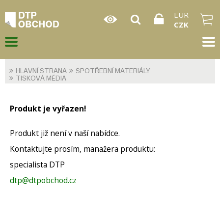
EUR
CZK
HLAVNÍ STRANA
SPOTŘEBNÍ MATERIÁLY
TISKOVÁ MÉDIA
Produkt je vyřazen!
Produkt již není v naší nabídce.
Kontaktujte prosím, manažera produktu:
specialista DTP
dtp@dtpobchod.cz