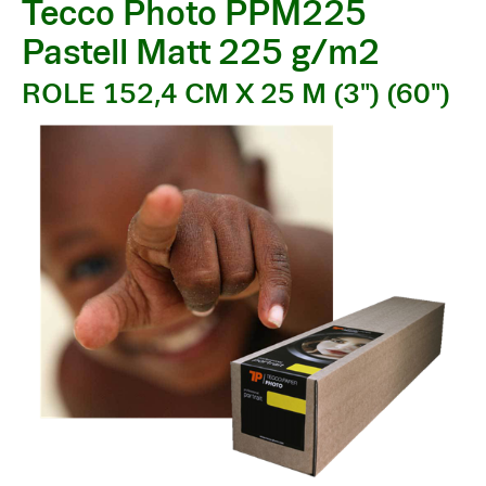
Tecco Photo PPM225
Pastell Matt 225 g/m2
ROLE 152,4 CM X 25 M (3") (60")