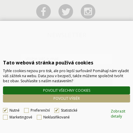
NEWSLETTER
Tato webová stránka používá cookies
Tyhle cookies nejsou pro tisk, ale pro lepší surfování! Pomáhají nám vyladit
váš zážitek na webu. Data jsou v bezpečí, takže můžeme společně tvořit
ODESLAT
bez obav. Souhlasíte s naším nastavením?
POVOLIT VŠECHNY COOKIES
POVOLIT VÝBĚR
Nutné
Preferenční
Statistické
Zobrazit
detaily
Marketingové
Neklasifikované