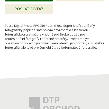
POSLAT DOTAZ
Tecco Digital Photo PPG250 Pearl Gloss Super je přírodně bílý
fotografický papír se saténovým povrchem a s klasickou
fotografickou gramáží. Je vhodný pro široké použití pro
profesionální fotografy i náročné amatéry. S velmi malým
obsahem optických zjasňovačů není ideální jen portréty či svatební
fotografie, ale také pro černobílé a velkoformátové fotografie.