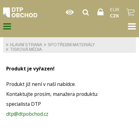
EUR
CZK
HLAVNÍ STRANA
SPOTŘEBNÍ MATERIÁLY
TISKOVÁ MÉDIA
Produkt je vyřazen!
Produkt již není v naší nabídce.
Kontaktujte prosím, manažera produktu:
specialista DTP
dtp@dtpobchod.cz