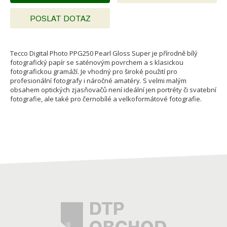
POSLAT DOTAZ
Tecco Digital Photo PPG250 Pearl Gloss Super je přírodně bílý
fotografický papír se saténovým povrchem a s klasickou
fotografickou gramáží. Je vhodný pro široké použití pro
profesionální fotografy i náročné amatéry. S velmi malým
obsahem optických zjasňovačů není ideální jen portréty či svatební
fotografie, ale také pro černobílé a velkoformátové fotografie.