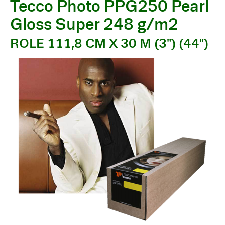
Tecco Photo PPG250 Pearl
Gloss Super 248 g/m2
ROLE 111,8 CM X 30 M (3") (44")