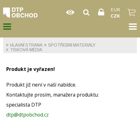
EUR
CZK
HLAVNÍ STRANA
SPOTŘEBNÍ MATERIÁLY
TISKOVÁ MÉDIA
Produkt je vyřazen!
Produkt již není v naší nabídce.
Kontaktujte prosím, manažera produktu:
specialista DTP
dtp@dtpobchod.cz