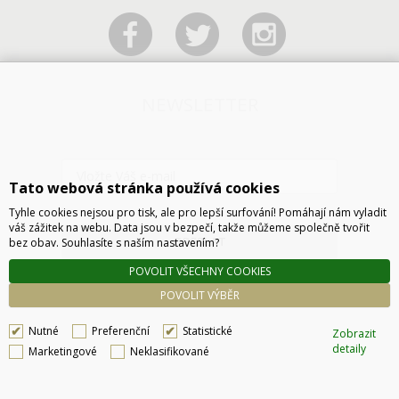
NEWSLETTER
Tato webová stránka používá cookies
Tyhle cookies nejsou pro tisk, ale pro lepší surfování! Pomáhají nám vyladit
váš zážitek na webu. Data jsou v bezpečí, takže můžeme společně tvořit
ODESLAT
bez obav. Souhlasíte s naším nastavením?
POVOLIT VŠECHNY COOKIES
POVOLIT VÝBĚR
Nutné
Preferenční
Statistické
Zobrazit
detaily
Marketingové
Neklasifikované