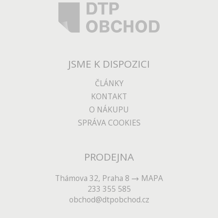
JSME K DISPOZICI
ČLÁNKY
KONTAKT
O NÁKUPU
SPRÁVA COOKIES
PRODEJNA
Thámova 32, Praha 8
MAPA
233 355 585
obchod@dtpobchod.cz