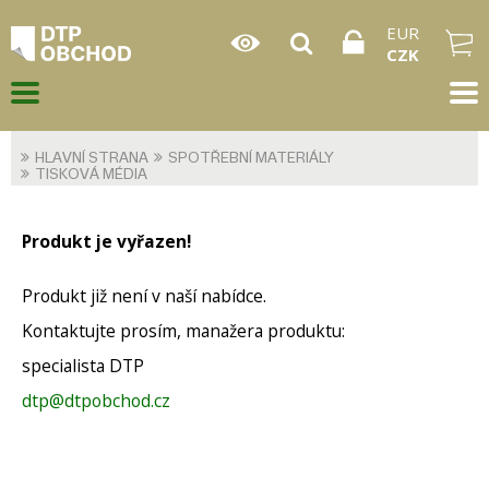
EUR
CZK
HLAVNÍ STRANA
SPOTŘEBNÍ MATERIÁLY
TISKOVÁ MÉDIA
Produkt je vyřazen!
Produkt již není v naší nabídce.
Kontaktujte prosím, manažera produktu:
specialista DTP
dtp@dtpobchod.cz