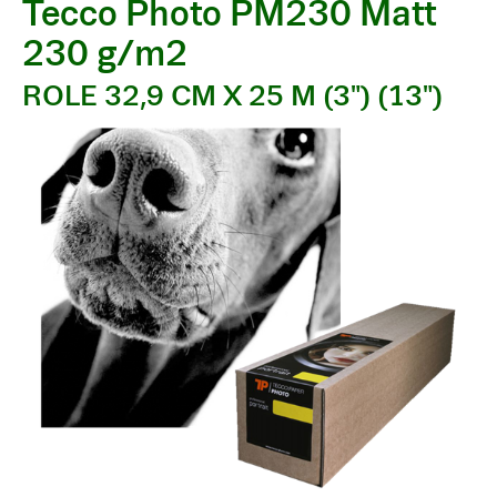
Tecco Photo PM230 Matt
230 g/m2
ROLE 32,9 CM X 25 M (3") (13")