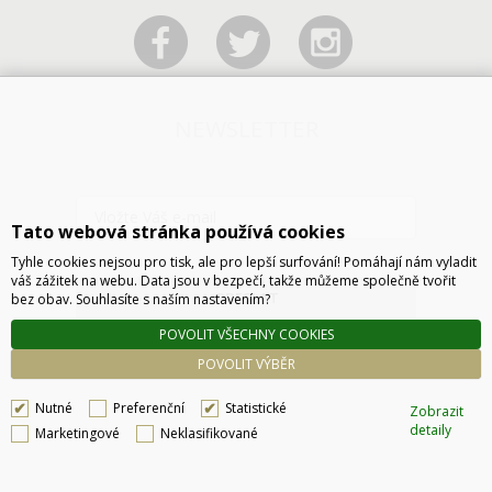
NEWSLETTER
Tato webová stránka používá cookies
Tyhle cookies nejsou pro tisk, ale pro lepší surfování! Pomáhají nám vyladit
váš zážitek na webu. Data jsou v bezpečí, takže můžeme společně tvořit
ODESLAT
bez obav. Souhlasíte s naším nastavením?
POVOLIT VŠECHNY COOKIES
POVOLIT VÝBĚR
Nutné
Preferenční
Statistické
Zobrazit
detaily
Marketingové
Neklasifikované