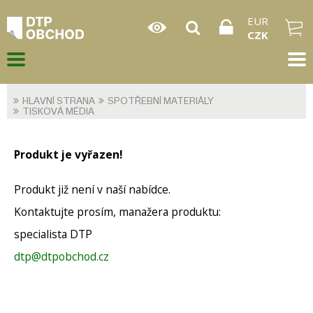
EUR
CZK
HLAVNÍ STRANA
SPOTŘEBNÍ MATERIÁLY
TISKOVÁ MÉDIA
Produkt je vyřazen!
Produkt již není v naší nabídce.
Kontaktujte prosím, manažera produktu:
specialista DTP
dtp@dtpobchod.cz