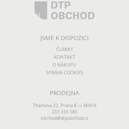
JSME K DISPOZICI
ČLÁNKY
KONTAKT
O NÁKUPU
SPRÁVA COOKIES
PRODEJNA
Thámova 32, Praha 8
MAPA
233 355 585
obchod@dtpobchod.cz