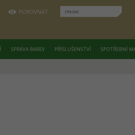
POROVNAT
Í
SPRÁVA BAREV
PŘÍSLUŠENSTVÍ
SPOTŘEBNÍ M