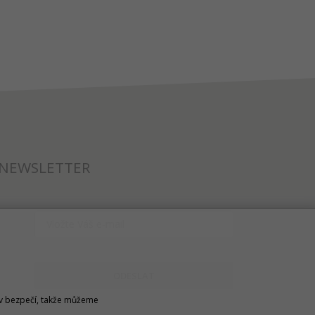
NEWSLETTER
ODESLAT
u v bezpečí, takže můžeme