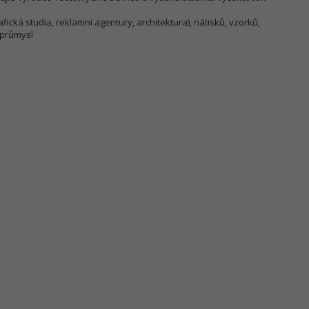
grafická studia, reklamní agentury, architektura), nátisků, vzorků,
 průmysl