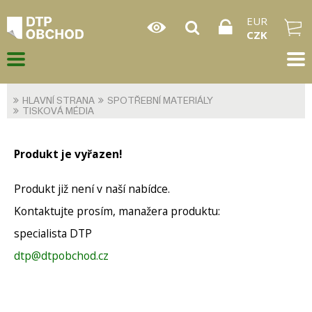
EUR
CZK
HLAVNÍ STRANA
SPOTŘEBNÍ MATERIÁLY
TISKOVÁ MÉDIA
Produkt je vyřazen!
Produkt již není v naší nabídce.
Kontaktujte prosím, manažera produktu:
specialista DTP
dtp@dtpobchod.cz