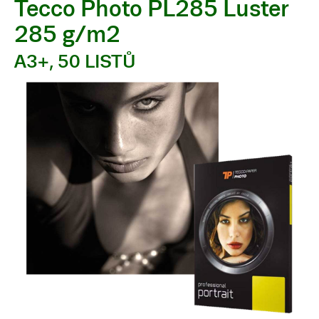
Tecco Photo PL285 Luster
285 g/m2
A3+, 50 LISTŮ