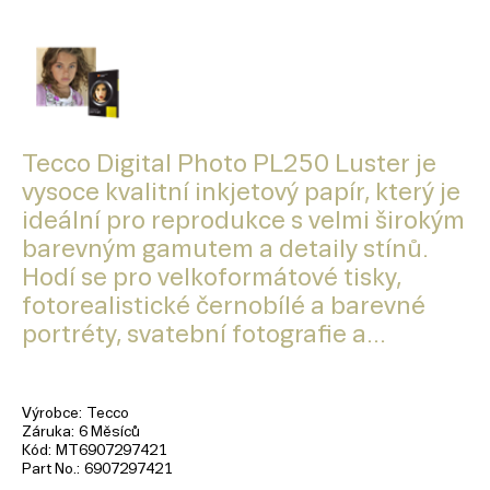
Tecco Digital Photo PL250 Luster je
vysoce kvalitní inkjetový papír, který je
ideální pro reprodukce s velmi širokým
barevným gamutem a detaily stínů.
Hodí se pro velkoformátové tisky,
fotorealistické černobílé a barevné
portréty, svatební fotografie a...
Výrobce
Tecco
Záruka
6 Měsíců
Kód
MT6907297421
Part No.
6907297421