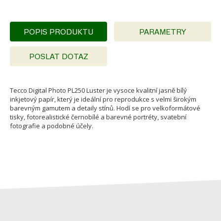
POPIS PRODUKTU
PARAMETRY
POSLAT DOTAZ
Tecco Digital Photo PL250 Luster je vysoce kvalitní jasně bílý
inkjetový papír, který je ideální pro reprodukce s velmi širokým
barevným gamutem a detaily stínů. Hodí se pro velkoformátové
tisky, fotorealistické černobílé a barevné portréty, svatební
fotografie a podobné účely.