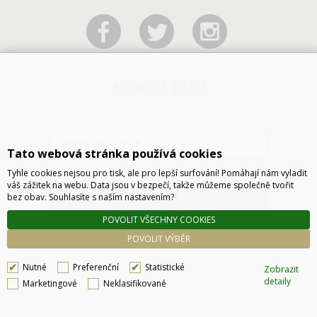
NEWSLETTER
Tato webová stránka používá cookies
Tyhle cookies nejsou pro tisk, ale pro lepší surfování! Pomáhají nám vyladit
váš zážitek na webu. Data jsou v bezpečí, takže můžeme společně tvořit
ODESLAT
bez obav. Souhlasíte s naším nastavením?
POVOLIT VŠECHNY COOKIES
POVOLIT VÝBĚR
Nutné
Preferenční
Statistické
Zobrazit
detaily
Marketingové
Neklasifikované