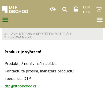
EUR
CZK
HLAVNÍ STRANA
SPOTŘEBNÍ MATERIÁLY
TISKOVÁ MÉDIA
Produkt je vyřazen!
Produkt již není v naší nabídce.
Kontaktujte prosím, manažera produktu:
specialista DTP
dtp@dtpobchod.cz