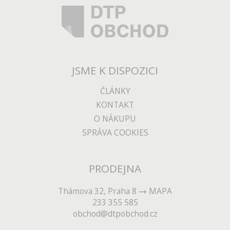
JSME K DISPOZICI
ČLÁNKY
KONTAKT
O NÁKUPU
SPRÁVA COOKIES
PRODEJNA
Thámova 32, Praha 8
MAPA
233 355 585
obchod@dtpobchod.cz