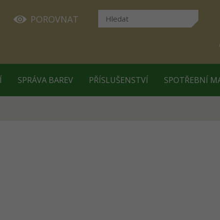
POROVNAT
Í
SPRÁVA BAREV
PŘÍSLUŠENSTVÍ
SPOTŘEBNÍ M