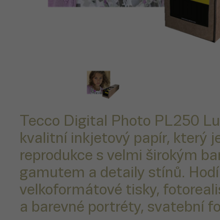
Tecco Digital Photo PL250 Lu
kvalitní inkjetový papír, který j
reprodukce s velmi širokým b
gamutem a detaily stínů. Hodí
velkoformátové tisky, fotoreali
a barevné portréty, svatební fot