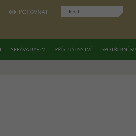
POROVNAT
Í
SPRÁVA BAREV
PŘÍSLUŠENSTVÍ
SPOTŘEBNÍ M