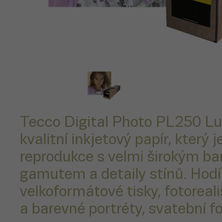
Tecco Digital Photo PL250 Lu
kvalitní inkjetový papír, který j
reprodukce s velmi širokým b
gamutem a detaily stínů. Hodí
velkoformátové tisky, fotoreali
a barevné portréty, svatební fot