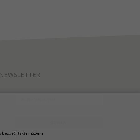
NEWSLETTER
ODESLAT
u v bezpečí, takže můžeme