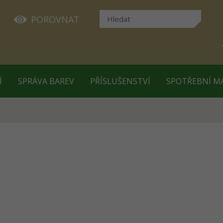
POROVNAT
Í
SPRÁVA BAREV
PŘÍSLUŠENSTVÍ
SPOTŘEBNÍ M