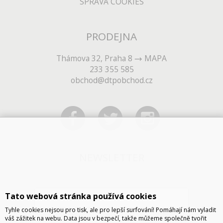
SPRÁVA COOKIES
PRODEJNA
Thámova 32, Praha 8
MAPA
233 355 585
obchod@dtpobchod.cz
NEWSLETTER
Tato webová stránka používá cookies
Tyhle cookies nejsou pro tisk, ale pro lepší surfování! Pomáhají nám vyladit
váš zážitek na webu. Data jsou v bezpečí, takže můžeme společně tvořit