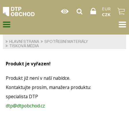
EUR
CZK
HLAVNÍ STRANA
SPOTŘEBNÍ MATERIÁLY
TISKOVÁ MÉDIA
Produkt je vyřazen!
Produkt již není v naší nabídce.
Kontaktujte prosím, manažera produktu:
specialista DTP
dtp@dtpobchod.cz