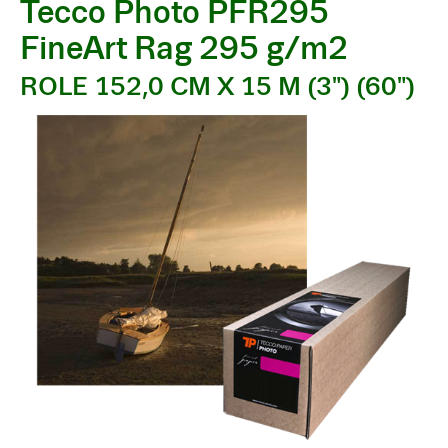
Tecco Photo PFR295
FineArt Rag 295 g/m2
ROLE 152,0 CM X 15 M (3") (60")