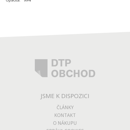
Opacita: 99%
JSME K DISPOZICI
ČLÁNKY
KONTAKT
O NÁKUPU