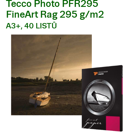
Tecco Photo PFR295
FineArt Rag 295 g/m2
A3+, 40 LISTŮ