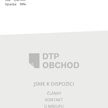
Opacita: 99%
JSME K DISPOZICI
ČLÁNKY
KONTAKT
O NÁKUPU