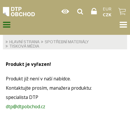
EUR
CZK
HLAVNÍ STRANA
SPOTŘEBNÍ MATERIÁLY
TISKOVÁ MÉDIA
Produkt je vyřazen!
Produkt již není v naší nabídce.
Kontaktujte prosím, manažera produktu:
specialista DTP
dtp@dtpobchod.cz