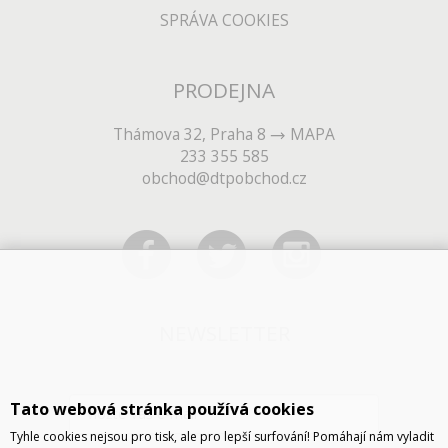
SPRÁVA COOKIES
PRODEJNA
Thámova 32, Praha 8
MAPA
233 355 585
obchod@dtpobchod.cz
NEWSLETTER
Tato webová stránka používá cookies
Tyhle cookies nejsou pro tisk, ale pro lepší surfování! Pomáhají nám vyladit