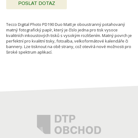
POSLAT DOTAZ
Tecco Digital Photo PD190 Duo Matt je oboustranný potahovaný
matný fotografický papír, který je číslo jedna pro tisk vysoce
kvalitních inkoustových tisků s vysokým rozlišením. Matný povrch je
perfektní pro kvalitní tisky, fotoalba, velkoformátové kalendáře či
bannery. Lze tisknout na obě strany, což otevírá nové možnosti pro
široké spektrum aplikací.