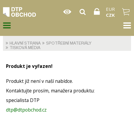
EUR
CZK
HLAVNÍ STRANA
SPOTŘEBNÍ MATERIÁLY
TISKOVÁ MÉDIA
Produkt je vyřazen!
Produkt již není v naší nabídce.
Kontaktujte prosím, manažera produktu:
specialista DTP
dtp@dtpobchod.cz