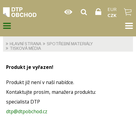
EUR
CZK
HLAVNÍ STRANA
SPOTŘEBNÍ MATERIÁLY
TISKOVÁ MÉDIA
Produkt je vyřazen!
Produkt již není v naší nabídce.
Kontaktujte prosím, manažera produktu:
specialista DTP
dtp@dtpobchod.cz