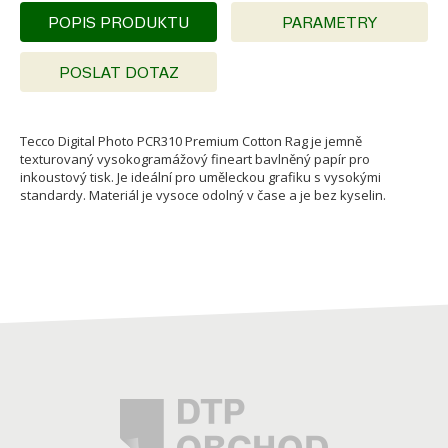
POPIS PRODUKTU
PARAMETRY
POSLAT DOTAZ
Tecco Digital Photo PCR310 Premium Cotton Rag je jemně
texturovaný vysokogramážový fineart bavlněný papír pro
inkoustový tisk. Je ideální pro uměleckou grafiku s vysokými
standardy. Materiál je vysoce odolný v čase a je bez kyselin.