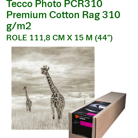
Tecco Photo PCR310
Premium Cotton Rag 310
g/m2
ROLE 111,8 CM X 15 M (44")