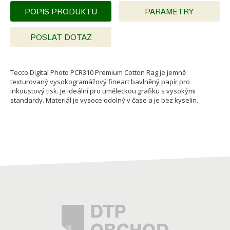
POPIS PRODUKTU
PARAMETRY
POSLAT DOTAZ
Tecco Digital Photo PCR310 Premium Cotton Rag je jemně
texturovaný vysokogramážový fineart bavlněný papír pro
inkoustový tisk. Je ideální pro uměleckou grafiku s vysokými
standardy. Materiál je vysoce odolný v čase a je bez kyselin.