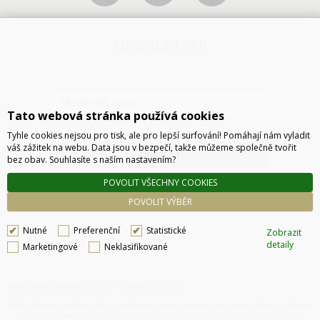
NEWSLETTER
Tato webová stránka používá cookies
Tyhle cookies nejsou pro tisk, ale pro lepší surfování! Pomáhají nám vyladit
váš zážitek na webu. Data jsou v bezpečí, takže můžeme společně tvořit
ODESLAT
bez obav. Souhlasíte s naším nastavením?
POVOLIT VŠECHNY COOKIES
POVOLIT VÝBĚR
Nutné
Preferenční
Statistické
Zobrazit
detaily
Marketingové
Neklasifikované
Technické řešení © 2026
CyberSoft s.r.o.
Podle zákona o evidenci tržeb je prodávající povinen vystavit kupujícímu účtenku. Zároveň
je povinen zaevidovat přijatou tržbu u správce daně online, v případě technického