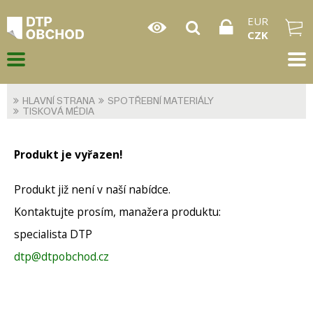
EUR
CZK
HLAVNÍ STRANA
SPOTŘEBNÍ MATERIÁLY
TISKOVÁ MÉDIA
Produkt je vyřazen!
Produkt již není v naší nabídce.
Kontaktujte prosím, manažera produktu:
specialista DTP
dtp@dtpobchod.cz