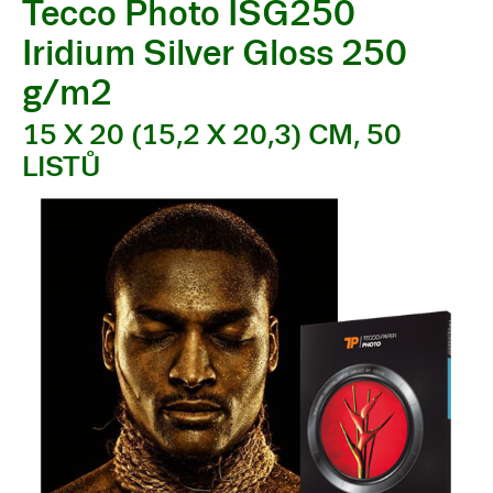
Tecco Photo ISG250
Iridium Silver Gloss 250
g/m2
15 X 20 (15,2 X 20,3) CM, 50
LISTŮ