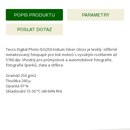
POPIS PRODUKTU
PARAMETRY
POSLAT DOTAZ
Tecco Digital Photo ISG250 Iridium Silver Gloss je lesklý, stříbrně
metalizovaný fotopapír pro tisk motivů s vysokým rozlišením až
5760 dpi. Vhodný pro průmyslové a automobilové fotografie,
fotografie šperků, zlata a stříbra.
Gramáž 250 g/m2
Tlouštka 260 µ
Opacita 97 %
Skladování 15-30 °C (40-60% RH)