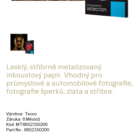
Lesklý, stříbrně metalizovaný
inkoustový papír. Vhodný pro
průmyslové a automobilové fotografie,
fotografie šperků, zlata a stříbra.
Výrobce
Tecco
Záruka
6 Měsíců
Kód
MT6852150200
Part No.
6852150200