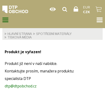
EUR
CZK
HLAVNÍ STRANA
SPOTŘEBNÍ MATERIÁLY
TISKOVÁ MÉDIA
Produkt je vyřazen!
Produkt již není v naší nabídce.
Kontaktujte prosím, manažera produktu:
specialista DTP
dtp@dtpobchod.cz